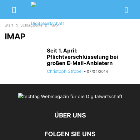
Start
Schlagworte
IMAP
IMAP
Seit 1. April:
Pflichtverschlüsselung bei
großen E-Mail-Anbietern
Christoph Strobel
-
07/04/2014
ÜBER UNS
FOLGEN SIE UNS