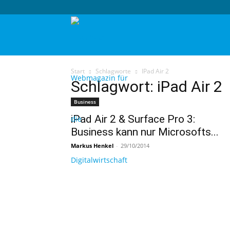
techtag
Start
Schlagworte
IPad Air 2
Schlagwort: iPad Air 2
Business
iPad Air 2 & Surface Pro 3:
Business kann nur Microsofts...
Markus Henkel
-
29/10/2014