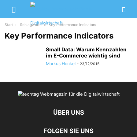
Start
Schlagworte
Key Performance Indicators
Key Performance Indicators
Small Data: Warum Kennzahlen
im E-Commerce wichtig sind
Markus Henkel
-
23/12/2015
ÜBER UNS
FOLGEN SIE UNS