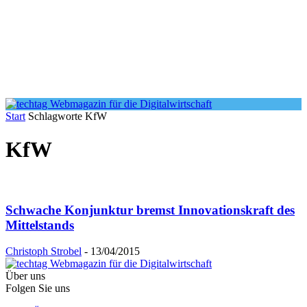
Start
Schlagworte
KfW
KfW
Schwache Konjunktur bremst Innovationskraft des
Mittelstands
Christoph Strobel
-
13/04/2015
Über uns
Folgen Sie uns