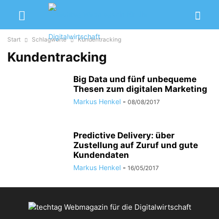
Start
Schlagworte
Kundentracking
Kundentracking
Big Data und fünf unbequeme
Thesen zum digitalen Marketing
Markus Henkel
-
08/08/2017
Predictive Delivery: über
Zustellung auf Zuruf und gute
Kundendaten
Markus Henkel
-
16/05/2017