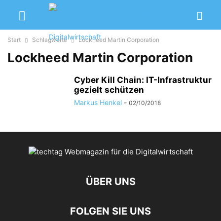
Start
Schlagworte
Lockheed Martin Corporation
Lockheed Martin Corporation
Cyber Kill Chain: IT-Infrastruktur
gezielt schützen
Markus Henkel
-
02/10/2018
ÜBER UNS
FOLGEN SIE UNS