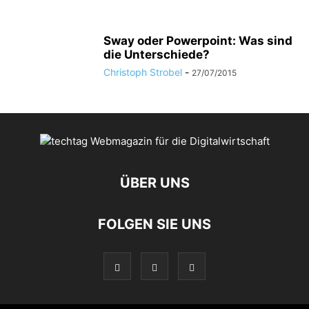
Sway oder Powerpoint: Was sind
die Unterschiede?
Christoph Strobel
-
27/07/2015
ÜBER UNS
FOLGEN SIE UNS