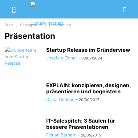
Start
Schlagworte
Präsentation
Präsentation
Startup Release im Gründerview
Josefine Eidner
-
02/07/2024
EXPLAIN: konzipieren, designen,
präsentieren und begeistern
Diana Gedeon
-
20/09/2017
IT-Salespitch: 3 Säulen für
bessere Präsentationen
Florian Bernard
-
28/09/2015