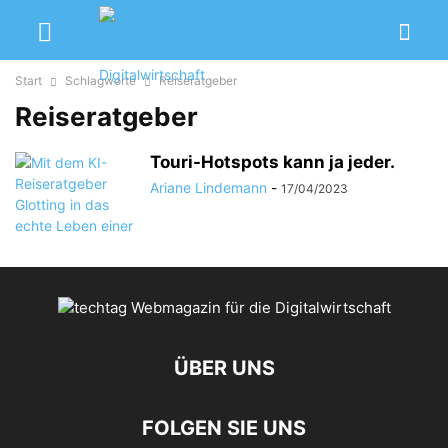
Start
Schlagworte
Reiseratgeber
Reiseratgeber
Touri-Hotspots kann ja jeder.
Ariane Lindemann
-
17/04/2023
ÜBER UNS
FOLGEN SIE UNS