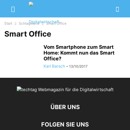
Start
Schlagworte
Smart Office
Smart Office
Vom Smartphone zum Smart
Home: Kommt nun das Smart
Office?
Karl Barsch
-
13/10/2017
ÜBER UNS
FOLGEN SIE UNS