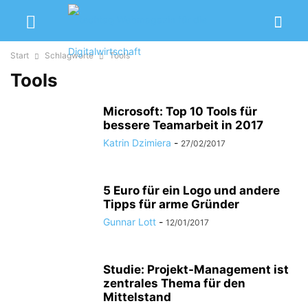
Start
Schlagworte
Tools
Tools
Microsoft: Top 10 Tools für
bessere Teamarbeit in 2017
Katrin Dzimiera
-
27/02/2017
5 Euro für ein Logo und andere
Tipps für arme Gründer
Gunnar Lott
-
12/01/2017
Studie: Projekt-Management ist
zentrales Thema für den
Mittelstand