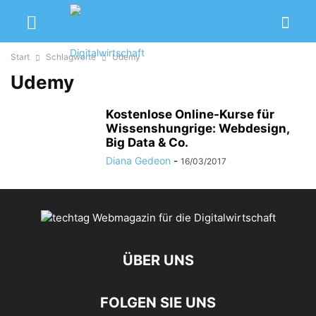
Start
Schlagworte
Udemy
Udemy
Kostenlose Online-Kurse für
Wissenshungrige: Webdesign,
Big Data & Co.
Diana Gedeon
-
16/03/2017
ÜBER UNS
FOLGEN SIE UNS