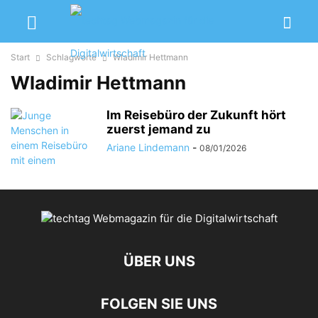
Start
Schlagworte
Wladimir Hettmann
Wladimir Hettmann
Im Reisebüro der Zukunft hört
zuerst jemand zu
Ariane Lindemann
-
08/01/2026
ÜBER UNS
FOLGEN SIE UNS