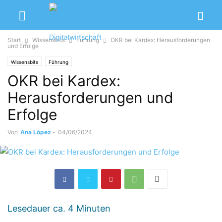
Start
Wissensbits
Führung
OKR bei Kardex: Herausforderungen
und Erfolge
Wissensbits
Führung
OKR bei Kardex:
Herausforderungen und
Erfolge
Von
Ana López
-
04/06/2024
Lesedauer ca.
4
Minuten