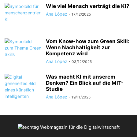
Wie viel Mensch verträgt die KI?
Ana López
-
17/12/2025
Vom Know-how zum Green Skill:
Wenn Nachhaltigkeit zur
Kompetenz wird
Ana López
-
03/12/2025
Was macht KI mit unserem
Denken? Ein Blick auf die MIT-
Studie
Ana López
-
19/11/2025