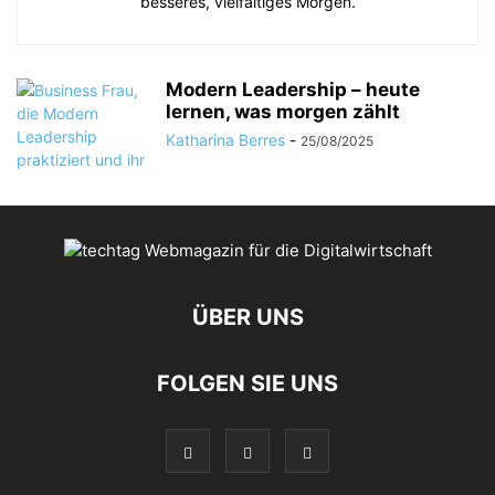
besseres, vielfältiges Morgen.
Modern Leadership – heute
lernen, was morgen zählt
Katharina Berres
-
25/08/2025
ÜBER UNS
FOLGEN SIE UNS