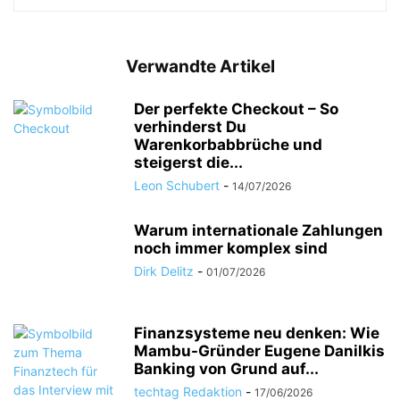
Verwandte Artikel
Der perfekte Checkout – So
verhinderst Du
Warenkorbabbrüche und
steigerst die...
Leon Schubert
-
14/07/2026
Warum internationale Zahlungen
noch immer komplex sind
Dirk Delitz
-
01/07/2026
Finanzsysteme neu denken: Wie
Mambu-Gründer Eugene Danilkis
Banking von Grund auf...
techtag Redaktion
-
17/06/2026