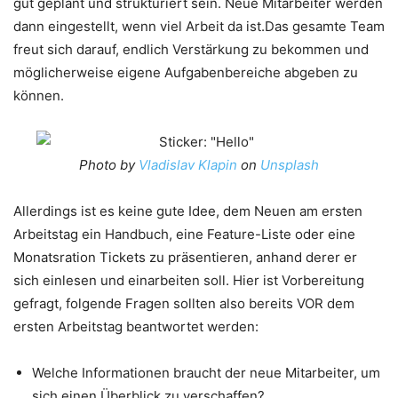
gut geplant und strukturiert sein. Neue Mitarbeiter werden
dann eingestellt, wenn viel Arbeit da ist.Das gesamte Team
freut sich darauf, endlich Verstärkung zu bekommen und
möglicherweise eigene Aufgabenbereiche abgeben zu
können.
Photo by
Vladislav Klapin
on
Unsplash
Allerdings ist es keine gute Idee, dem Neuen am ersten
Arbeitstag ein Handbuch, eine Feature-Liste oder eine
Monatsration Tickets zu präsentieren, anhand derer er
sich einlesen und einarbeiten soll. Hier ist Vorbereitung
gefragt, folgende Fragen sollten also bereits VOR dem
ersten Arbeitstag beantwortet werden:
Welche Informationen braucht der neue Mitarbeiter, um
sich einen Überblick zu verschaffen?