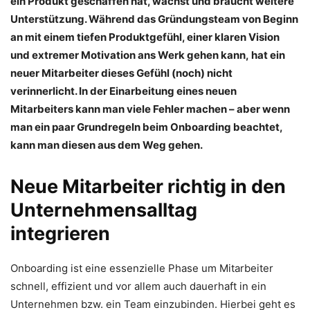
ein Produkt geschaffen hat, wächst und braucht weitere
Unterstützung. Während das Gründungsteam von Beginn
an mit einem tiefen Produktgefühl, einer klaren Vision
und extremer Motivation ans Werk gehen kann,
hat ein
neuer
Mitarbeiter dieses Gefühl
(noch) nicht
verinnerlicht
.
In der Einarbeitung eines neuen
Mitarbeiters kann man viele Fehler machen – aber wenn
man ein paar Grundregeln beim Onboarding beachtet,
kann man diesen aus dem Weg gehen.
Neue Mitarbeiter richtig in den
Unternehmensalltag
integrieren
Onboarding ist eine essenzielle Phase um Mitarbeiter
schnell, effizient und vor allem auch dauerhaft in ein
Unternehmen bzw. ein Team einzubinden. Hierbei geht es