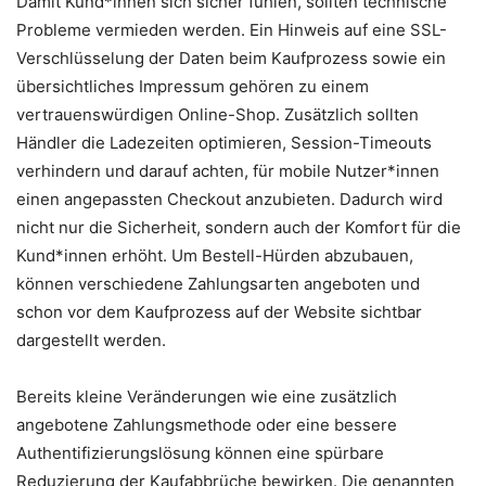
Damit Kund*innen sich sicher fühlen, sollten technische
Probleme vermieden werden. Ein Hinweis auf eine SSL-
Verschlüsselung der Daten beim Kaufprozess sowie ein
übersichtliches Impressum gehören zu einem
vertrauenswürdigen Online-Shop. Zusätzlich sollten
Händler die Ladezeiten optimieren, Session-Timeouts
verhindern und darauf achten, für mobile Nutzer*innen
einen angepassten Checkout anzubieten. Dadurch wird
nicht nur die Sicherheit, sondern auch der Komfort für die
Kund*innen erhöht. Um Bestell-Hürden abzubauen,
können verschiedene Zahlungsarten angeboten und
schon vor dem Kaufprozess auf der Website sichtbar
dargestellt werden.
Bereits kleine Veränderungen wie eine zusätzlich
angebotene Zahlungsmethode oder eine bessere
Authentifizierungslösung können eine spürbare
Reduzierung der Kaufabbrüche bewirken. Die genannten