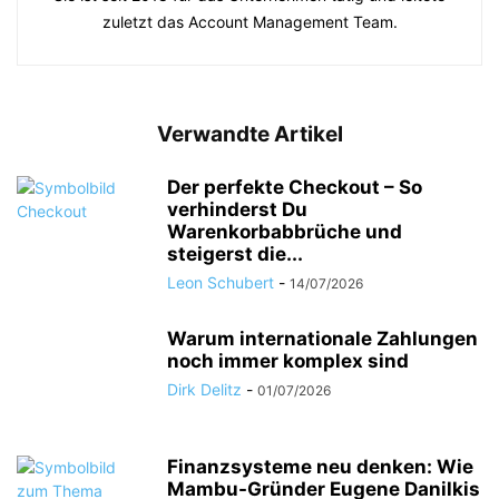
zuletzt das Account Management Team.
Verwandte Artikel
Der perfekte Checkout – So
verhinderst Du
Warenkorbabbrüche und
steigerst die...
Leon Schubert
-
14/07/2026
Warum internationale Zahlungen
noch immer komplex sind
Dirk Delitz
-
01/07/2026
Finanzsysteme neu denken: Wie
Mambu-Gründer Eugene Danilkis