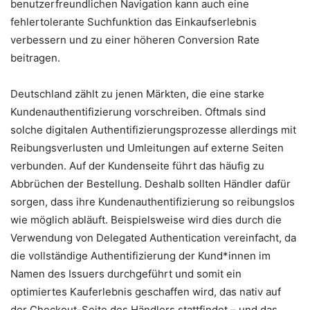
benutzerfreundlichen Navigation kann auch eine
fehlertolerante Suchfunktion das Einkaufserlebnis
verbessern und zu einer höheren Conversion Rate
beitragen.
Deutschland zählt zu jenen Märkten, die eine starke
Kundenauthentifizierung vorschreiben. Oftmals sind
solche digitalen Authentifizierungsprozesse allerdings mit
Reibungsverlusten und Umleitungen auf externe Seiten
verbunden. Auf der Kundenseite führt das häufig zu
Abbrüchen der Bestellung. Deshalb sollten Händler dafür
sorgen, dass ihre Kundenauthentifizierung so reibungslos
wie möglich abläuft. Beispielsweise wird dies durch die
Verwendung von Delegated Authentication vereinfacht, da
die vollständige Authentifizierung der Kund*innen im
Namen des Issuers durchgeführt und somit ein
optimiertes Kauferlebnis geschaffen wird, das nativ auf
der Checkout-Seite des Händlers stattfindet – und das