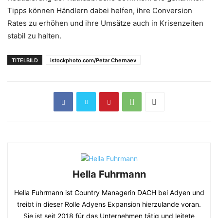
Tipps können Händlern dabei helfen, ihre Conversion
Rates zu erhöhen und ihre Umsätze auch in Krisenzeiten
stabil zu halten.
TITELBILD
istockphoto.com/Petar Chernaev
Hella Fuhrmann
Hella Fuhrmann ist Country Managerin DACH bei Adyen und
treibt in dieser Rolle Adyens Expansion hierzulande voran.
Sie ist seit 2018 für das Unternehmen tätig und leitete