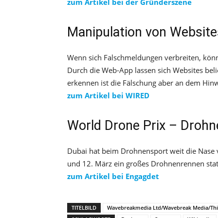
zum Artikel bei der Gründerszene
Manipulation von Websit
Wenn sich Falschmeldungen verbreiten, kön
Durch die Web-App lassen sich Websites belie
erkennen ist die Fälschung aber an dem Hinwe
zum Artikel bei WIRED
World Drone Prix – Drohn
Dubai hat beim Drohnensport weit die Nase v
und 12. März ein großes Drohnenrennen sta
zum Artikel bei Engagdet
TITELBILD
Wavebreakmedia Ltd/Wavebreak Media/Thi