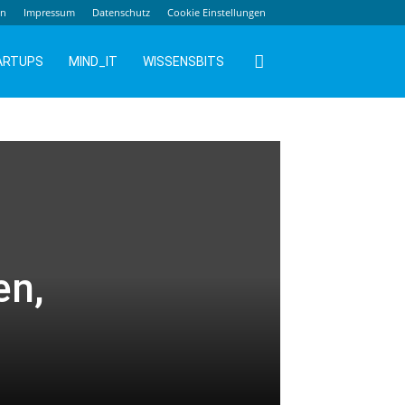
en
Impressum
Datenschutz
Cookie Einstellungen
ARTUPS
MIND_IT
WISSENSBITS
en,