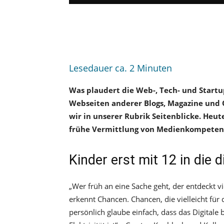
Lesedauer ca.
2
Minuten
Was plaudert die Web-, Tech- und Start
Webseiten anderer Blogs, Magazine und O
wir in unserer Rubrik Seitenblicke. Heu
frühe Vermittlung von Medienkompeten
Kinder erst mit 12 in die d
„Wer früh an eine Sache geht, der entdeckt vi
erkennt Chancen. Chancen, die vielleicht für 
persönlich glaube einfach, dass das Digitale b