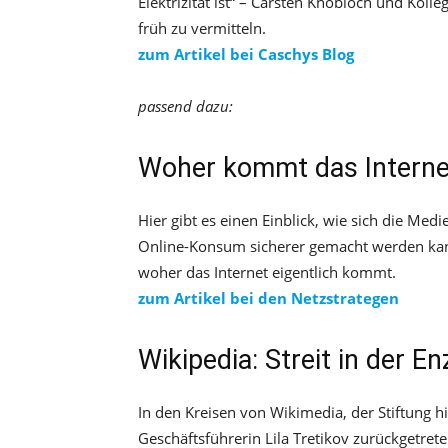
Elektrizität ist“ – Carsten Knobloch und Ko
früh zu vermitteln.
zum Artikel bei Caschys Blog
passend dazu:
Woher kommt das Internet
Hier gibt es einen Einblick, wie sich die Me
Online-Konsum sicherer gemacht werden kann
woher das Internet eigentlich kommt.
zum Artikel bei den Netzstrategen
Wikipedia: Streit in der 
In den Kreisen von Wikimedia, der Stiftung hi
Geschäftsführerin Lila Tretikov zurückgetret