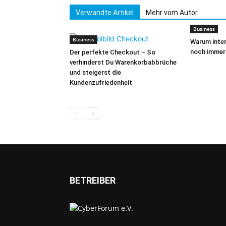
Verwandte Artikel
Mehr vom Autor
Business
Business
Warum inter
noch immer
Der perfekte Checkout – So
verhinderst Du Warenkorbabbrüche
und steigerst die
Kundenzufriedenheit
BETREIBER