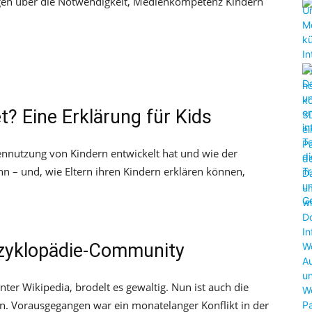
llegen über die Notwendigkeit, Medienkompetenz Kindern
? Eine Erklärung für Kids
diennutzung von Kindern entwickelt hat und wie der
 – und, wie Eltern ihren Kindern erklären können,
Enzyklopädie-Community
nter Wikipedia, brodelt es gewaltig. Nun ist auch die
en. Vorausgegangen war ein monatelanger Konflikt in der