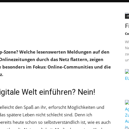
I
F
Co
Wi
Ne
up-Szene? Welche lesenswerten Meldungen auf den
za
nlinezeitungen durch das Netz flattern, zeigen
un
te besonders im Fokus: Online-Communities und die
z.
igitale Welt einführen? Nein!
elleicht den Spaß an ihr, erforscht Möglichkeiten und
das spätere Leben nicht schlecht sind. Denn ich
ereits heute schon so selbstverständlich ist, wie es auch