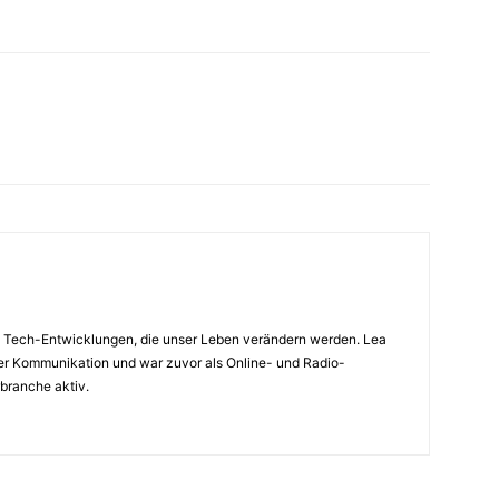
sse Tech-Entwicklungen, die unser Leben verändern werden. Lea
er Kommunikation und war zuvor als Online- und Radio-
rbranche aktiv.