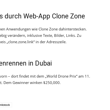
es durch Web-App Clone Zone
nen Anwendungen wie Clone Zone dahinterstecken.
big verändern, inklusive Texte, Bilder, Links. Zu
is „clone.zone.link“ in der Adresszeile.
enrennen in Dubai
orn – dort findet mit dem „World Drone Prix“ am 11.
tt. Dem Gewinner winken $250,000.
nkstock