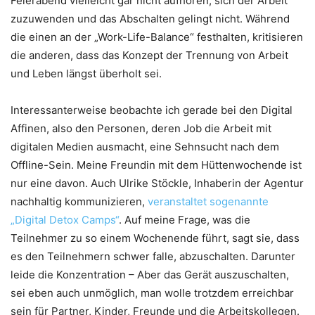
Feierabend vielleicht gar nicht aufhören, sich der Arbeit
zuzuwenden und das Abschalten gelingt nicht. Während
die einen an der „Work-Life-Balance“ festhalten, kritisieren
die anderen, dass das Konzept der Trennung von Arbeit
und Leben längst überholt sei.
Interessanterweise beobachte ich gerade bei den Digital
Affinen, also den Personen, deren Job die Arbeit mit
digitalen Medien ausmacht, eine Sehnsucht nach dem
Offline-Sein. Meine Freundin mit dem Hüttenwochende ist
nur eine davon. Auch Ulrike Stöckle, Inhaberin der Agentur
nachhaltig kommunizieren,
veranstaltet sogenannte
„Digital Detox Camps“
. Auf meine Frage, was die
Teilnehmer zu so einem Wochenende führt, sagt sie, dass
es den Teilnehmern schwer falle, abzuschalten. Darunter
leide die Konzentration – Aber das Gerät auszuschalten,
sei eben auch unmöglich, man wolle trotzdem erreichbar
sein für Partner, Kinder, Freunde und die Arbeitskollegen.