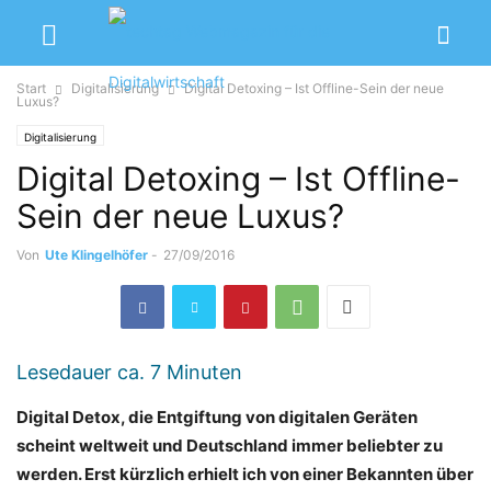
Start
Digitalisierung
Digital Detoxing – Ist Offline-Sein der neue
Luxus?
Digitalisierung
Digital Detoxing – Ist Offline-
Sein der neue Luxus?
Von
Ute Klingelhöfer
-
27/09/2016
Lesedauer ca.
7
Minuten
Digital Detox, die Entgiftung von digitalen Geräten
scheint weltweit und Deutschland immer beliebter zu
werden. Erst kürzlich erhielt ich von einer Bekannten über