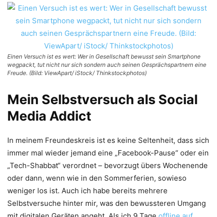
Einen Versuch ist es wert: Wer in Gesellschaft bewusst sein Smartphone
wegpackt, tut nicht nur sich sondern auch seinen Gesprächspartnern eine
Freude. (Bild: ViewApart/ iStock/ Thinkstockphotos)
Mein Selbstversuch als Social
Media Addict
In meinem Freundeskreis ist es keine Seltenheit, dass sich
immer mal wieder jemand eine „Facebook-Pause“ oder ein
„Tech-Shabbat“ verordnet – bevorzugt übers Wochenende
oder dann, wenn wie in den Sommerferien, sowieso
weniger los ist. Auch ich habe bereits mehrere
Selbstversuche hinter mir, was den bewussteren Umgang
mit digitalen Geräten angeht. Als ich 9 Tage
offline auf