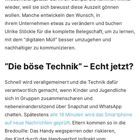
wieder, weil sie sich bewusst diese Auszeit gönnen
wollen. Manche entwickeln den Wunsch, in
ihrem Unternehmen etwas zu verändern und buchen
Ulrike Stöckle für die komplette Belegschaft, um zu lernen,
mit dem “digitalen Müll” besser umzugehen und
nachhaltiger zu kommunizieren.
“Die böse Technik” – Echt jetzt?
Schnell wird verallgemeinert und die Technik dafür
verantwortlich gemacht, wenn Kinder und Jugendliche
sich in Gruppen zusammenscharen und
nebeneinandersitzend über Snapchat und WhatsApp
chatten. Spätestens
alle 18 Minuten wird das Smartphone
auf neue Nachrichten geprüft
. Eltern kommen so in die
Bredouille: Das Handy wegsperren oder riskieren,
das Kind durch das Handyverbot indirekt vom