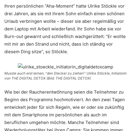
Ihren persönlichen “Aha-Moment” hatte Ulrike Stöckle vor
drei Jahren, als sie mit ihrem Sohn einfach einen schönen
Urlaub verbringen wollte – dieser sie aber regelmäßig vor
dem Laptop mit Arbeit wiederfand. Ihr Sohn habe sie vor
Burn-out gewarnt und schließlich wachgerüttelt: “Er wollte
mit mir an den Strand und nicht, dass ich ständig vor
diesem Ding sitze”, so Stöckle.
Musste auch erst lernen, “den Stecker zu ziehen”: Ulrike Stöckle, Initiatorin
von THE DIGITAL DETOX (Bild: THE DIGITAL DETOX)
Wie bei der Raucherentwöhnung seien die Teilnehmer zu
Beginn des Programms hochmotiviert. An den zwei Tagen
entwickelt jeder für sich Regeln, wie er oder sie zukünftig
mit dem Smartphone im persönlichen als auch im
beruflichen umgehen möchte. Manche Teilnehmer sind
Wiederholungstäter bei ihren Camps: Sie kommen immer