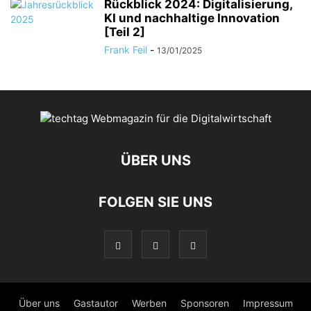
Rückblick 2024: Digitalisierung,
KI und nachhaltige Innovation
[Teil 2]
Frank Feil
-
13/01/2025
ÜBER UNS
FOLGEN SIE UNS
Über uns
Gastautor
Werben
Sponsoren
Impressum