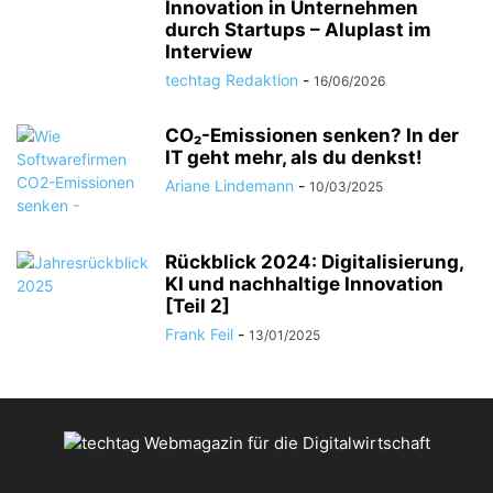
Innovation in Unternehmen
durch Startups – Aluplast im
Interview
techtag Redaktion
-
16/06/2026
CO₂-Emissionen senken? In der
IT geht mehr, als du denkst!
Ariane Lindemann
-
10/03/2025
Rückblick 2024: Digitalisierung,
KI und nachhaltige Innovation
[Teil 2]
Frank Feil
-
13/01/2025