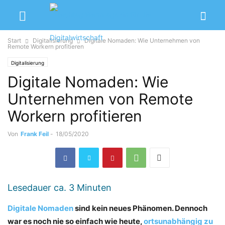
Start
Digitalisierung
Digitale Nomaden: Wie Unternehmen von
Remote Workern profitieren
Digitalisierung
Digitale Nomaden: Wie
Unternehmen von Remote
Workern profitieren
Von
Frank Feil
-
18/05/2020
Lesedauer ca.
3
Minuten
Digitale Nomaden
sind kein neues Phänomen. Dennoch
war es noch nie so einfach wie heute,
ortsunabhängig zu