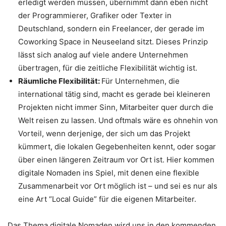
erledigt werden müssen, übernimmt dann eben nicht
der Programmierer, Grafiker oder Texter in
Deutschland, sondern ein Freelancer, der gerade im
Coworking Space in Neuseeland sitzt. Dieses Prinzip
lässt sich analog auf viele andere Unternehmen
übertragen, für die zeitliche Flexibilität wichtig ist.
Räumliche Flexibilität:
Für Unternehmen, die
international tätig sind, macht es gerade bei kleineren
Projekten nicht immer Sinn, Mitarbeiter quer durch die
Welt reisen zu lassen. Und oftmals wäre es ohnehin von
Vorteil, wenn derjenige, der sich um das Projekt
kümmert, die lokalen Gegebenheiten kennt, oder sogar
über einen längeren Zeitraum vor Ort ist. Hier kommen
digitale Nomaden ins Spiel, mit denen eine flexible
Zusammenarbeit vor Ort möglich ist – und sei es nur als
eine Art “Local Guide” für die eigenen Mitarbeiter.
Das Thema digitale Nomaden wird uns in den kommenden