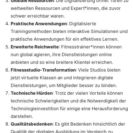
Globale Ressourcen
: Die Digitalisierung öffnet Türen zu
weltweiten Ressourcen und Expert*innen, die zuvor
schwer erreichbar waren.
Praktische Anwendungen
: Digitalisierte
Trainingsmethoden bieten interaktive Simulationen und
praktische Anwendungen für ein effektives Lernen.
Erweiterte Reichweite
: Fitnesstrainer*innen können
nun global agieren, ihre Dienstleistungen online
anbieten und so eine breitere Klientel erreichen.
Fitnessstudio-Transformation
: Viele Studios bieten
jetzt virtuelle Klassen an und integrieren digitale
Dienstleistungen, um Mitglieder besser zu binden.
Technische Hürden
: Trotz der vielen Vorteile können
technische Schwierigkeiten und die Notwendigkeit der
Technologieinvestition für einige eine Herausforderung
darstellen.
Qualitätsbedenken
: Es gibt Bedenken hinsichtlich der
Qualität der digitalen Ausbildung im Vergleich zu