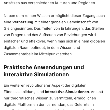
Ansätzen aus verschiedenen Kulturen und Regionen.
Neben dem reinen Wissen ermöglicht dieser Zugang auch
eine
Vernetzung
mit einer globalen Gemeinschaft von
Gleichgesinnten. Das Teilen von Erfahrungen, das Stellen
von Fragen und das Aufbauen von Beziehungen wird
einfacher und effektiver, wenn man sich in einem globalen
digitalen Raum befindet, in dem Wissen und
Zusammenarbeit im Mittelpunkt stehen.
Praktische Anwendungen und
interaktive Simulationen
Ein weiterer revolutionärer Aspekt der digitalen
Fitnessausbildung sind
interaktive Simulationen
. Anstatt
nur theoretisches Wissen zu vermitteln, ermöglichen
digitale Plattformen den Lernenden, das Gelernte in