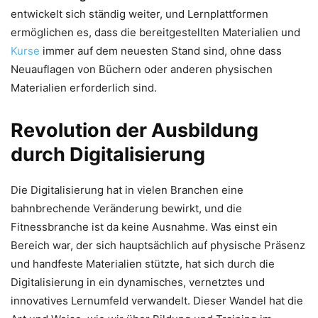
entwickelt sich ständig weiter, und Lernplattformen
ermöglichen es, dass die bereitgestellten Materialien und
Kurse
immer auf dem neuesten Stand sind, ohne dass
Neuauflagen von Büchern oder anderen physischen
Materialien erforderlich sind.
Revolution der Ausbildung
durch Digitalisierung
Die Digitalisierung hat in vielen Branchen eine
bahnbrechende Veränderung bewirkt, und die
Fitnessbranche ist da keine Ausnahme. Was einst ein
Bereich war, der sich hauptsächlich auf physische Präsenz
und handfeste Materialien stützte, hat sich durch die
Digitalisierung in ein dynamisches, vernetztes und
innovatives Lernumfeld verwandelt. Dieser Wandel hat die