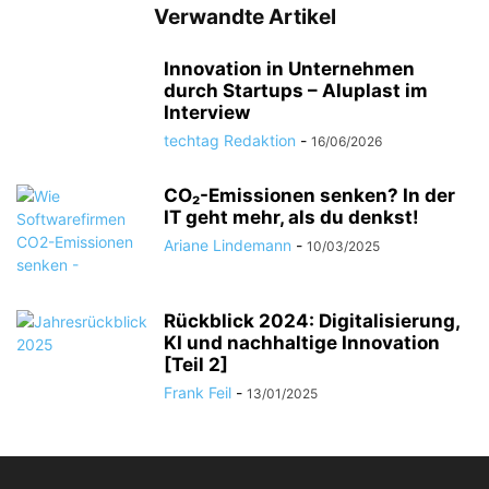
Verwandte Artikel
Innovation in Unternehmen
durch Startups – Aluplast im
Interview
techtag Redaktion
-
16/06/2026
CO₂-Emissionen senken? In der
IT geht mehr, als du denkst!
Ariane Lindemann
-
10/03/2025
Rückblick 2024: Digitalisierung,
KI und nachhaltige Innovation
[Teil 2]
Frank Feil
-
13/01/2025