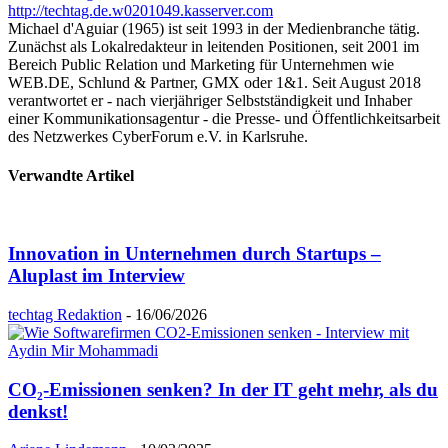
http://techtag.de.w0201049.kasserver.com
Michael d'Aguiar (1965) ist seit 1993 in der Medienbranche tätig.
Zunächst als Lokalredakteur in leitenden Positionen, seit 2001 im
Bereich Public Relation und Marketing für Unternehmen wie
WEB.DE, Schlund & Partner, GMX oder 1&1. Seit August 2018
verantwortet er - nach vierjähriger Selbstständigkeit und Inhaber
einer Kommunikationsagentur - die Presse- und Öffentlichkeitsarbeit
des Netzwerkes CyberForum e.V. in Karlsruhe.
Verwandte Artikel
Innovation in Unternehmen durch Startups –
Aluplast im Interview
techtag Redaktion
-
16/06/2026
CO₂-Emissionen senken? In der IT geht mehr, als du
denkst!