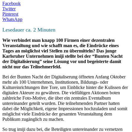
Facebook
Twitter
Pinterest
WhatsApp
Lesedauer ca.
2
Minuten
Wie verbindet man knapp 100 Firmen einer dezentralen
Veranstaltung und wie schafft man es, die Eindrücke eines
Tages an möglichst viel Stellen zu übermitteln? Das junge
Karlsruher Unternehmen imiji stellte bei der “Bunten Nacht
der Digitalisierung” seine Lösung vor und begeisterte damit
nicht nur das Teilnehmerfeld.
Bei der Bunten Nacht der Digitaliserung öffneten Anfang Oktober
mehr als 100 Unternehmen, Institutionen, Bildungs- oder
Kultureinrichtungen ihre Tore, um Einblicke hinter die Kulissen der
digitalen Akteure zu gewähren. Die vielfältigen Aktionen boten
zahlreiche Foto-Motive, die über ein zentrales Eventalbum
untereinander geteilt wurden. Die teilnehmenden Partner hatten
dabei die Möglichkeit, eigene Impressionen hochzuladen und somit
möglichst viele Eindrücke der gesamten Veranstaltung dem
Publikum zugänglich zu machen.
So trug imiji dazu bei, die Beteiligten untereinander zu vernetzen