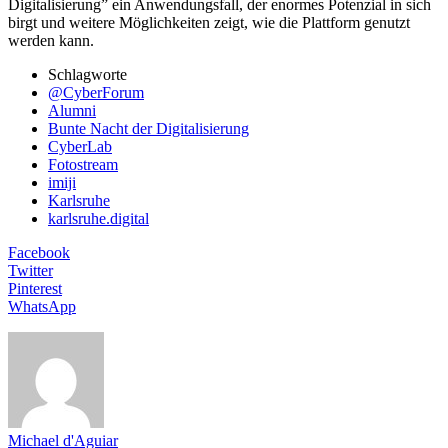
Digitalisierung” ein Anwendungsfall, der enormes Potenzial in sich
birgt und weitere Möglichkeiten zeigt, wie die Plattform genutzt
werden kann.
Schlagworte
@CyberForum
Alumni
Bunte Nacht der Digitalisierung
CyberLab
Fotostream
imiji
Karlsruhe
karlsruhe.digital
Facebook
Twitter
Pinterest
WhatsApp
Michael d'Aguiar