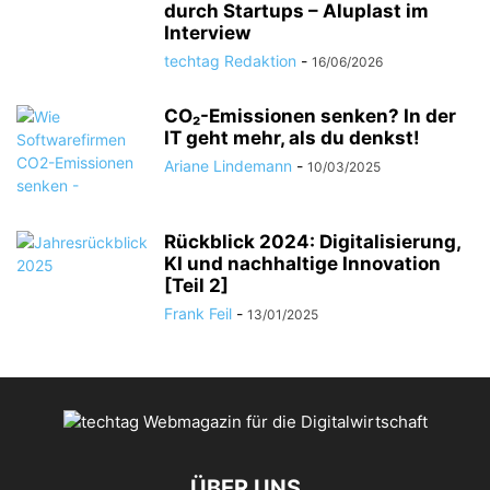
durch Startups – Aluplast im
Interview
techtag Redaktion
-
16/06/2026
CO₂-Emissionen senken? In der
IT geht mehr, als du denkst!
Ariane Lindemann
-
10/03/2025
Rückblick 2024: Digitalisierung,
KI und nachhaltige Innovation
[Teil 2]
Frank Feil
-
13/01/2025
ÜBER UNS