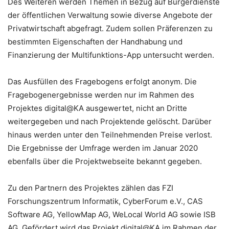
Des Weiteren werden Themen in Bezug auf Bürgerdienste
der öffentlichen Verwaltung sowie diverse Angebote der
Privatwirtschaft abgefragt. Zudem sollen Präferenzen zu
bestimmten Eigenschaften der Handhabung und
Finanzierung der Multifunktions-App untersucht werden.
Das Ausfüllen des Fragebogens erfolgt anonym. Die
Fragebogenergebnisse werden nur im Rahmen des
Projektes digital@KA ausgewertet, nicht an Dritte
weitergegeben und nach Projektende gelöscht. Darüber
hinaus werden unter den Teilnehmenden Preise verlost.
Die Ergebnisse der Umfrage werden im Januar 2020
ebenfalls über die Projektwebseite bekannt gegeben.
Zu den Partnern des Projektes zählen das FZI
Forschungszentrum Informatik, CyberForum e.V., CAS
Software AG, YellowMap AG, WeLocal World AG sowie ISB
AG. Gefördert wird das Projekt digital@KA im Rahmen der