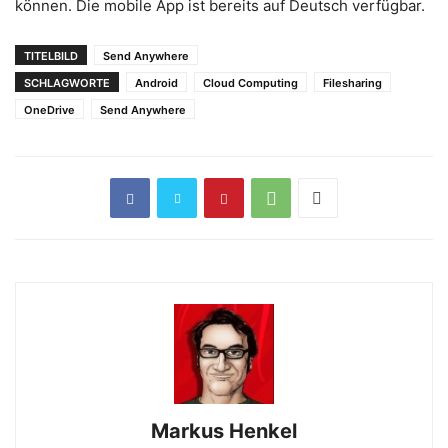
können. Die mobile App ist bereits auf Deutsch verfügbar.
TITELBILD
Send Anywhere
SCHLAGWORTE
Android
Cloud Computing
Filesharing
OneDrive
Send Anywhere
Markus Henkel