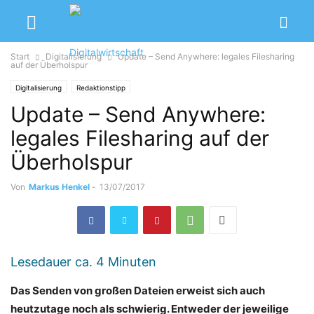
Start
Digitalisierung
Update – Send Anywhere: legales Filesharing
auf der Überholspur
Digitalisierung
Redaktionstipp
Update – Send Anywhere:
legales Filesharing auf der
Überholspur
Von
Markus Henkel
-
13/07/2017
Lesedauer ca.
4
Minuten
Das Senden von großen Dateien erweist sich auch
heutzutage noch als schwierig. Entweder der jeweilige