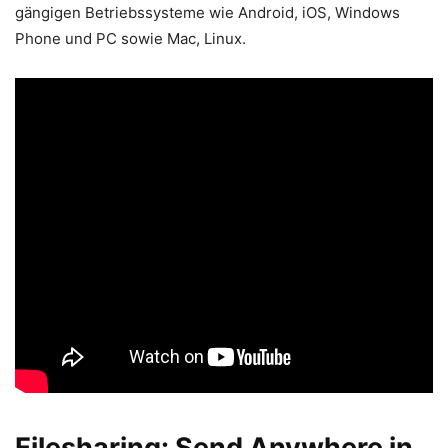
gängigen Betriebssysteme wie Android, iOS, Windows
Phone und PC sowie Mac, Linux.
Filesharing: Send Anywhere in