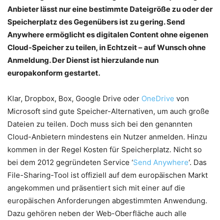
Anbieter lässt nur eine bestimmte Dateigröße zu oder der
Speicherplatz des Gegenübers ist zu gering. Send
Anywhere ermöglicht es digitalen Content ohne eigenen
Cloud-Speicher zu teilen, in Echtzeit – auf Wunsch ohne
Anmeldung. Der Dienst ist hierzulande nun
europakonform gestartet.
Klar, Dropbox, Box, Google Drive oder
OneDrive
von
Microsoft sind gute Speicher-Alternativen, um auch große
Dateien zu teilen. Doch muss sich bei den genannten
Cloud-Anbietern mindestens ein Nutzer anmelden. Hinzu
kommen in der Regel Kosten für Speicherplatz. Nicht so
bei dem 2012 gegründeten Service ‘
Send Anywhere
‘. Das
File-Sharing-Tool ist offiziell auf dem europäischen Markt
angekommen und präsentiert sich mit einer auf die
europäischen Anforderungen abgestimmten Anwendung.
Dazu gehören neben der Web-Oberfläche auch alle