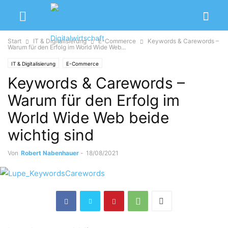
Start
IT & Digitalisierung
E-Commerce
Keywords & Carewords –
Warum für den Erfolg im World Wide Web...
IT & Digitalisierung
E-Commerce
Keywords & Carewords –
Warum für den Erfolg im
World Wide Web beide
wichtig sind
Von
Robert Nabenhauer
-
18/08/2021