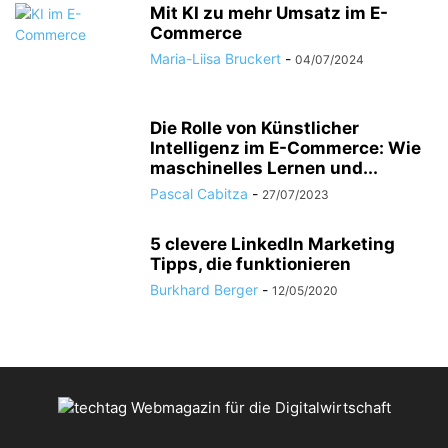
Mit KI zu mehr Umsatz im E-
Commerce
Maria-Liisa Bruckert
-
04/07/2024
Die Rolle von Künstlicher
Intelligenz im E-Commerce: Wie
maschinelles Lernen und...
Pascal Cabitza
-
27/07/2023
5 clevere LinkedIn Marketing
Tipps, die funktionieren
Burkhard Berger
-
12/05/2020