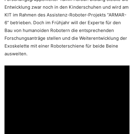
Entwicklung zwar noch in den Kinderschuhen und wird am
KIT im Rahmen des Assistenz-Roboter-Projekts “ARMAR-
6” betrieben. Doch im Frühjahr will der Experte für den
Bau von humanoiden Robotern die entsprechenden
Forschungsanträge stellen und die Weiterentwicklung der
Exoskelette mit einer Roboterschiene für beide Beine
ausweiten.