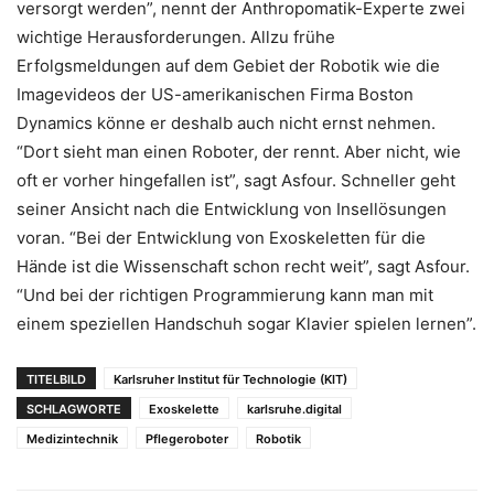
versorgt werden”, nennt der Anthropomatik-Experte zwei
wichtige Herausforderungen. Allzu frühe
Erfolgsmeldungen auf dem Gebiet der Robotik wie die
Imagevideos der US-amerikanischen Firma Boston
Dynamics könne er deshalb auch nicht ernst nehmen.
“Dort sieht man einen Roboter, der rennt. Aber nicht, wie
oft er vorher hingefallen ist”, sagt Asfour. Schneller geht
seiner Ansicht nach die Entwicklung von Insellösungen
voran. “Bei der Entwicklung von Exoskeletten für die
Hände ist die Wissenschaft schon recht weit”, sagt Asfour.
“Und bei der richtigen Programmierung kann man mit
einem speziellen Handschuh sogar Klavier spielen lernen”.
TITELBILD
Karlsruher Institut für Technologie (KIT)
SCHLAGWORTE
Exoskelette
karlsruhe.digital
Medizintechnik
Pflegeroboter
Robotik