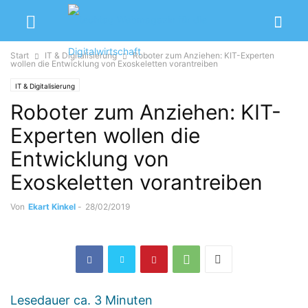
Start
IT & Digitalisierung
Roboter zum Anziehen: KIT-Experten
wollen die Entwicklung von Exoskeletten vorantreiben
IT & Digitalisierung
Roboter zum Anziehen: KIT-
Experten wollen die
Entwicklung von
Exoskeletten vorantreiben
Von
Ekart Kinkel
-
28/02/2019
Lesedauer ca.
3
Minuten