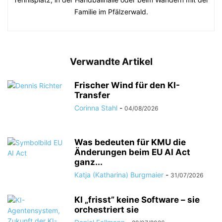
Familie im Pfälzerwald.
Verwandte Artikel
Frischer Wind für den KI-
Transfer
Corinna Stahl
-
04/08/2026
Was bedeuten für KMU die
Änderungen beim EU AI Act
ganz...
Katja (Katharina) Burgmaier
-
31/07/2026
KI „frisst” keine Software – sie
orchestriert sie