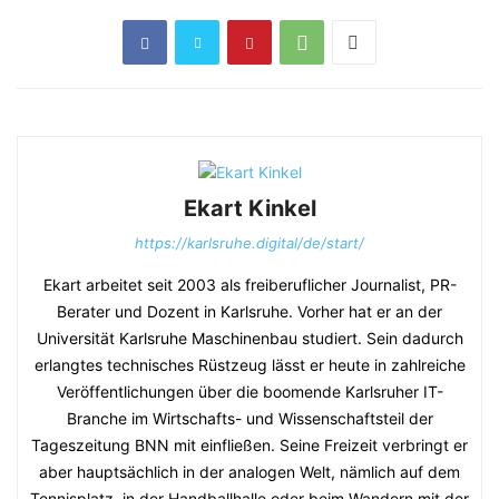
Ekart Kinkel
https://karlsruhe.digital/de/start/
Ekart arbeitet seit 2003 als freiberuflicher Journalist, PR-
Berater und Dozent in Karlsruhe. Vorher hat er an der
Universität Karlsruhe Maschinenbau studiert. Sein dadurch
erlangtes technisches Rüstzeug lässt er heute in zahlreiche
Veröffentlichungen über die boomende Karlsruher IT-
Branche im Wirtschafts- und Wissenschaftsteil der
Tageszeitung BNN mit einfließen. Seine Freizeit verbringt er
aber hauptsächlich in der analogen Welt, nämlich auf dem
Tennisplatz, in der Handballhalle oder beim Wandern mit der