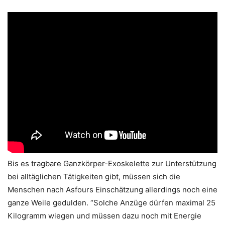
Bis es tragbare Ganzkörper-Exoskelette zur Unterstützung
bei alltäglichen Tätigkeiten gibt, müssen sich die
Menschen nach Asfours Einschätzung allerdings noch eine
ganze Weile gedulden. “Solche Anzüge dürfen maximal 25
Kilogramm wiegen und müssen dazu noch mit Energie