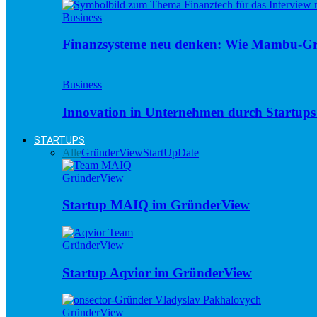
Business
Finanzsysteme neu denken: Wie Mambu-Gr
Business
Innovation in Unternehmen durch Startups 
STARTUPS
Alle
GründerView
StartUpDate
GründerView
Startup MAIQ im GründerView
GründerView
Startup Aqvior im GründerView
GründerView