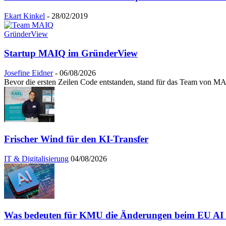
Ekart Kinkel
-
28/02/2019
GründerView
Startup MAIQ im GründerView
Josefine Eidner
-
06/08/2026
Bevor die ersten Zeilen Code entstanden, stand für das Team von MAI
Frischer Wind für den KI-Transfer
IT & Digitalisierung
04/08/2026
Was bedeuten für KMU die Änderungen beim EU AI A