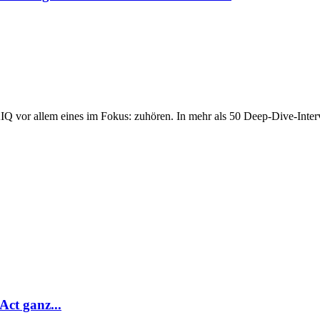
Q vor allem eines im Fokus: zuhören. In mehr als 50 Deep-Dive-Interv
ct ganz...