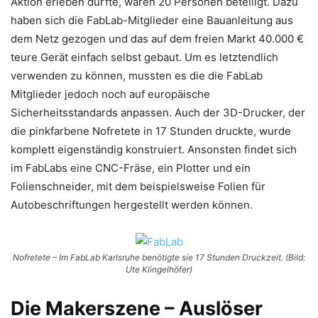
Aktion erleben durfte, waren 20 Personen beteiligt. Dazu
haben sich die FabLab-Mitglieder eine Bauanleitung aus
dem Netz gezogen und das auf dem freien Markt 40.000 €
teure Gerät einfach selbst gebaut. Um es letztendlich
verwenden zu können, mussten es die die FabLab
Mitglieder jedoch noch auf europäische
Sicherheitsstandards anpassen. Auch der 3D-Drucker, der
die pinkfarbene Nofretete in 17 Stunden druckte, wurde
komplett eigenständig konstruiert. Ansonsten findet sich
im FabLabs eine CNC-Fräse, ein Plotter und ein
Folienschneider, mit dem beispielsweise Folien für
Autobeschriftungen hergestellt werden können.
Nofretete – Im FabLab Karlsruhe benötigte sie 17 Stunden Druckzeit. (Bild:
Ute Klingelhöfer)
Die Makerszene – Auslöser