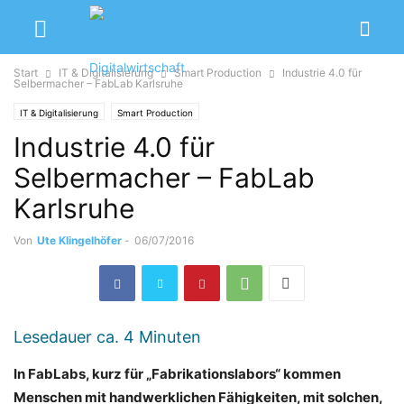
Start
IT & Digitalisierung
Smart Production
Industrie 4.0 für
Selbermacher – FabLab Karlsruhe
IT & Digitalisierung
Smart Production
Industrie 4.0 für
Selbermacher – FabLab
Karlsruhe
Von
Ute Klingelhöfer
-
06/07/2016
Lesedauer ca.
4
Minuten
In FabLabs, kurz für „Fabrikationslabors“ kommen
Menschen mit handwerklichen Fähigkeiten, mit solchen,