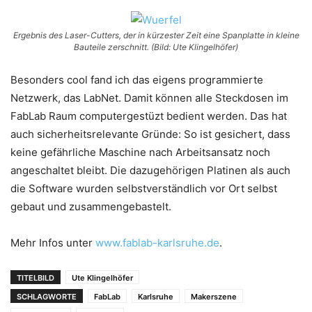
Ergebnis des Laser-Cutters, der in kürzester Zeit eine Spanplatte in kleine
Bauteile zerschnitt. (Bild: Ute Klingelhöfer)
Besonders cool fand ich das eigens programmierte
Netzwerk, das LabNet. Damit können alle Steckdosen im
FabLab Raum computergestüzt bedient werden. Das hat
auch sicherheitsrelevante Gründe: So ist gesichert, dass
keine gefährliche Maschine nach Arbeitsansatz noch
angeschaltet bleibt. Die dazugehörigen Platinen als auch
die Software wurden selbstverständlich vor Ort selbst
gebaut und zusammengebastelt.
Mehr Infos unter
www.fablab-karlsruhe.de
.
TITELBILD
Ute Klingelhöfer
SCHLAGWORTE
FabLab
Karlsruhe
Makerszene