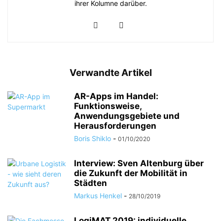
ihrer Kolumne darüber.
Verwandte Artikel
AR-Apps im Handel:
Funktionsweise,
Anwendungsgebiete und
Herausforderungen
Boris Shiklo
-
01/10/2020
Interview: Sven Altenburg über
die Zukunft der Mobilität in
Städten
Markus Henkel
-
28/10/2019
LogiMAT 2019: individuelle