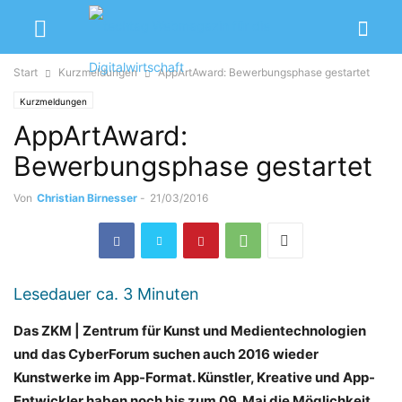
Start
Kurzmeldungen
AppArtAward: Bewerbungsphase gestartet
Kurzmeldungen
AppArtAward:
Bewerbungsphase gestartet
Von
Christian Birnesser
-
21/03/2016
Lesedauer ca.
3
Minuten
Das ZKM | Zentrum für Kunst und Medientechnologien
und das CyberForum suchen auch 2016 wieder
Kunstwerke im App-Format. Künstler, Kreative und App-
Entwickler haben noch bis zum 09. Mai die Möglichkeit,