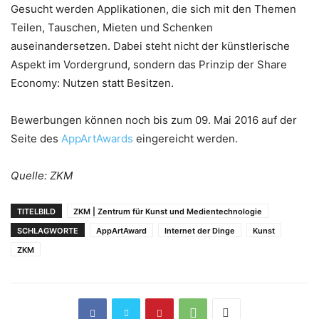
Gesucht werden Applikationen, die sich mit den Themen
Teilen, Tauschen, Mieten und Schenken
auseinandersetzen. Dabei steht nicht der künstlerische
Aspekt im Vordergrund, sondern das Prinzip der Share
Economy: Nutzen statt Besitzen.
Bewerbungen können noch bis zum 09. Mai 2016 auf der
Seite des
AppArtAwards
eingereicht werden.
Quelle: ZKM
TITELBILD
ZKM | Zentrum für Kunst und Medientechnologie
SCHLAGWORTE
AppArtAward
Internet der Dinge
Kunst
ZKM