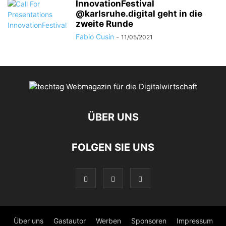
InnovationFestival
@karlsruhe.digital geht in die
zweite Runde
Fabio Cusin
-
11/05/2021
ÜBER UNS
FOLGEN SIE UNS
Über uns
Gastautor
Werben
Sponsoren
Impressum