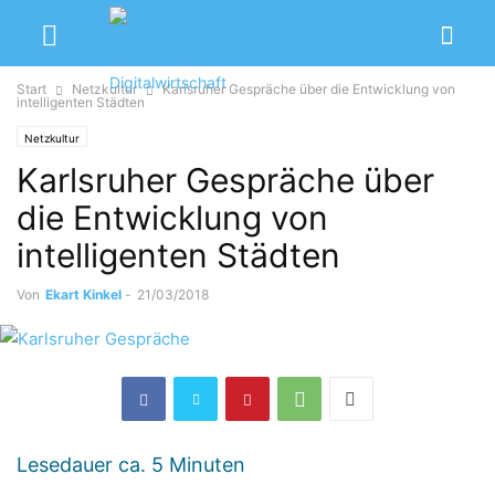
Start
Netzkultur
Karlsruher Gespräche über die Entwicklung von
intelligenten Städten
Netzkultur
Karlsruher Gespräche über
die Entwicklung von
intelligenten Städten
Von
Ekart Kinkel
-
21/03/2018
Lesedauer ca.
5
Minuten