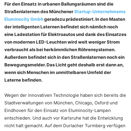
Für den Einsatz in urbanen Ballungsräumen sind die
Straßenlaternen des Münchener
Startup-Unternehmems
Eluminocity Gmbh
geradezu prädestiniert. In den Masten
der intelligenten Laternen befindet sich nämlich noch
eine Ladestation für Elektroautos und dank des Einsatzes
von modernen LED-Leuchten wird weit weniger Strom
verbraucht als bei herkömmlichen Röhrensystemen.
Außerdem befindet sich in den Straßenlaternen noch ein
Bewegungsmelder. Das Licht geht deshalb erst dann an,
wenn sich Menschen im unmittelbaren Umfeld der
Laterne befinden.
Wegen der innovativen Technologie haben sich bereits die
Stadtverwaltungen von München, Chicago, Oxford und
Eindhoven für den Einsatz von Eluminocity-Lampen
entschieden. Und auch vor Karlsruhe hat die Entwicklung
nicht halt gemacht. Auf dem Durlacher Turmberg verfügen