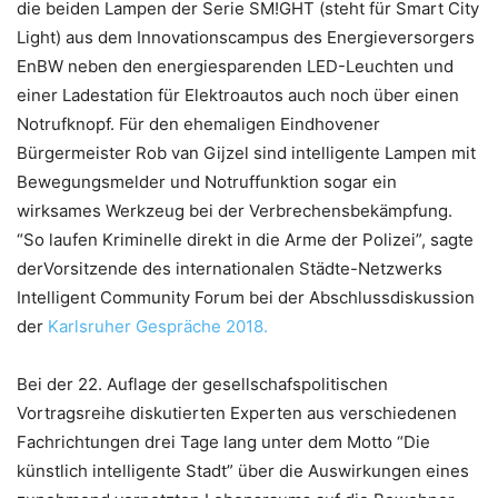
die beiden Lampen der Serie SM!GHT (steht für Smart City
Light) aus dem Innovationscampus des Energieversorgers
EnBW neben den energiesparenden LED-Leuchten und
einer Ladestation für Elektroautos auch noch über einen
Notrufknopf. Für den ehemaligen Eindhovener
Bürgermeister Rob van Gijzel sind intelligente Lampen mit
Bewegungsmelder und Notruffunktion sogar ein
wirksames Werkzeug bei der Verbrechensbekämpfung.
“So laufen Kriminelle direkt in die Arme der Polizei”, sagte
derVorsitzende des internationalen Städte-Netzwerks
Intelligent Community Forum bei der Abschlussdiskussion
der
Karlsruher Gespräche 2018.
Bei der 22. Auflage der gesellschafspolitischen
Vortragsreihe diskutierten Experten aus verschiedenen
Fachrichtungen drei Tage lang unter dem Motto “Die
künstlich intelligente Stadt” über die Auswirkungen eines