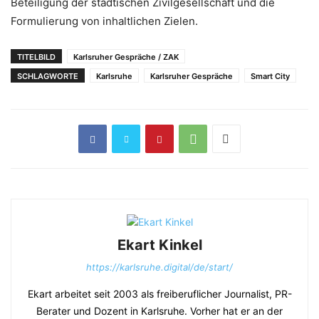
Beteiligung der städtischen Zivilgesellschaft und die
Formulierung von inhaltlichen Zielen.
TITELBILD
Karlsruher Gespräche / ZAK
SCHLAGWORTE
Karlsruhe
Karlsruher Gespräche
Smart City
Ekart Kinkel
https://karlsruhe.digital/de/start/
Ekart arbeitet seit 2003 als freiberuflicher Journalist, PR-
Berater und Dozent in Karlsruhe. Vorher hat er an der