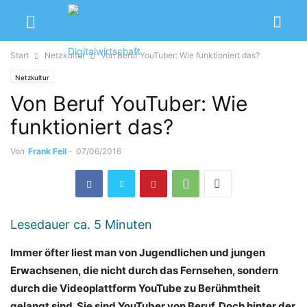
Start
Netzkultur
Von Beruf YouTuber: Wie funktioniert das?
Netzkultur
Von Beruf YouTuber: Wie
funktioniert das?
Von
Frank Feil
-
07/06/2016
Lesedauer ca.
5
Minuten
Immer öfter liest man von Jugendlichen und jungen
Erwachsenen, die nicht durch das Fernsehen, sondern
durch die Videoplattform YouTube zu Berühmtheit
gelangt sind. Sie sind YouTuber von Beruf. Doch hinter der