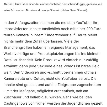
Abiturs. Heute ist er einer der einflussreichsten deutschen Vlogger, genauso wie
seine Schwestern Dounia und Lamiya Slimani. (Video: Sami Slimani)
In den Anfangszeiten nahmen die meisten YouTuber ihre
improvisierten Inhalte tatsächlich noch mit einer 200 Euro
teuren Kamera in ihrem Kinderzimmer auf. Heute bleibt
nichts mehr dem Zufall überlassen. Viele der
Branchengrößen haben ein eigenes Management, das
Werbeverträge und Produktplatzierungen bis ins kleinste
Detail aushandelt. Kein Produkt wird einfach nur zufällig
erwähnt, denn jede Sekunde eines Videos ist bares Geld
wert. Den Videodreh und -schnitt übernehmen oftmals
Kameraleute und Cutter, nicht die YouTuber selbst. Die
Inhalte sind geplant und auf die Zielgruppe zugeschnitten
– mit der Maßgabe, möglichst authentisch, nah am
Zuschauer und beliebig zu wirken. Ganz wie bei den
Castingshows von früher werden die Jugendlichen gezielt