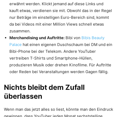
erwähnt werden. Klickt jemand auf diese Links und
kauft etwas, verdienen sie mit. Obwohl das in der Regel
nur Beträge im einstelligen Euro-Bereich sind, kommt
da bei Videos mit einer Million Views schnell etwas
zusammen.
Merchandising und Auftritte:
Bibi von
Bibis Beauty
Palace
hat einen eigenen Duschschaum bei DM und ein
Bibi-Phone bei der Telekom. Andere YouTuber
vertreiben T-Shirts und Smartphone-Hüllen,
produzieren Musik oder drehen Kinofilme. Für Auftritte
oder Reden bei Veranstaltungen werden Gagen fällig.
Nichts bleibt dem Zufall
überlassen
Wenn man das jetzt alles so liest, könnte man den Eindruck
gewinnen, dass YouTuber jeden Monat sechststellige