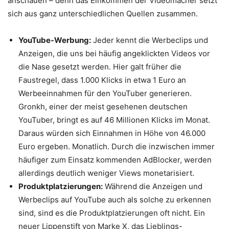
anschauen – denn das Einkommen der Videomacher setzt
sich aus ganz unterschiedlichen Quellen zusammen.
YouTube-Werbung:
Jeder kennt die Werbeclips und
Anzeigen, die uns bei häufig angeklickten Videos vor
die Nase gesetzt werden. Hier galt früher die
Faustregel, dass 1.000 Klicks in etwa 1 Euro an
Werbeeinnahmen für den YouTuber generieren.
Gronkh, einer der meist gesehenen deutschen
YouTuber, bringt es auf 46 Millionen Klicks im Monat.
Daraus würden sich Einnahmen in Höhe von 46.000
Euro ergeben. Monatlich. Durch die inzwischen immer
häufiger zum Einsatz kommenden AdBlocker, werden
allerdings deutlich weniger Views monetarisiert.
Produktplatzierungen:
Während die Anzeigen und
Werbeclips auf YouTube auch als solche zu erkennen
sind, sind es die Produktplatzierungen oft nicht. Ein
neuer Lippenstift von Marke X, das Lieblings-