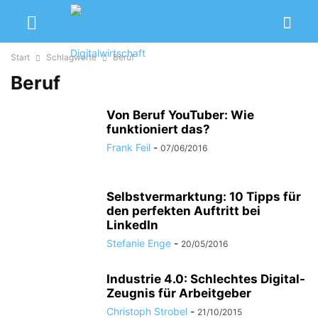
Start
Schlagworte
Beruf
Beruf
Von Beruf YouTuber: Wie
funktioniert das?
Frank Feil
-
07/06/2016
Selbstvermarktung: 10 Tipps für
den perfekten Auftritt bei
LinkedIn
Stefanie Enge
-
20/05/2016
Industrie 4.0: Schlechtes Digital-
Zeugnis für Arbeitgeber
Christoph Strobel
-
21/10/2015