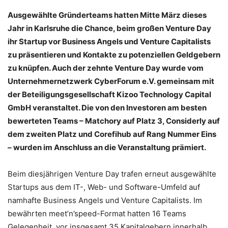
Ausgewählte Gründerteams hatten Mitte März dieses
Jahr in Karlsruhe die Chance, beim großen Venture Day
ihr Startup vor Business Angels und Venture Capitalists
zu präsentieren und Kontakte zu potenziellen Geldgebern
zu knüpfen. Auch der zehnte Venture Day wurde vom
Unternehmernetzwerk CyberForum e.V. gemeinsam mit
der Beteiligungsgesellschaft Kizoo Technology Capital
GmbH veranstaltet. Die von den Investoren am besten
bewerteten Teams – Matchory auf Platz 3, Considerly auf
dem zweiten Platz und Corefihub auf Rang Nummer Eins
– wurden im Anschluss an die Veranstaltung prämiert.
Beim diesjährigen Venture Day trafen erneut ausgewählte
Startups aus dem IT-, Web- und Software-Umfeld auf
namhafte Business Angels und Venture Capitalists. Im
bewährten meet’n’speed-Format hatten 16 Teams
Gelegenheit, vor insgesamt 35 Kapitalgebern innerhalb