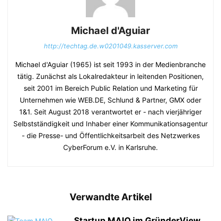
Michael d'Aguiar
http://techtag.de.w0201049.kasserver.com
Michael d'Aguiar (1965) ist seit 1993 in der Medienbranche
tätig. Zunächst als Lokalredakteur in leitenden Positionen,
seit 2001 im Bereich Public Relation und Marketing für
Unternehmen wie WEB.DE, Schlund & Partner, GMX oder
1&1. Seit August 2018 verantwortet er - nach vierjähriger
Selbstständigkeit und Inhaber einer Kommunikationsagentur
- die Presse- und Öffentlichkeitsarbeit des Netzwerkes
CyberForum e.V. in Karlsruhe.
Verwandte Artikel
Startup MAIQ im GründerView