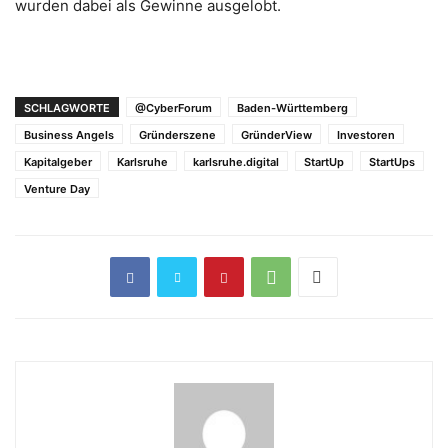
wurden dabei als Gewinne ausgelobt.
SCHLAGWORTE
@CyberForum
Baden-Württemberg
Business Angels
Gründerszene
GründerView
Investoren
Kapitalgeber
Karlsruhe
karlsruhe.digital
StartUp
StartUps
Venture Day