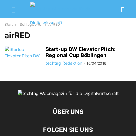
Start
Schlagworte
AirRED
airRED
Start-up BW Elevator Pitch:
Regional Cup Böblingen
techtag Redaktion
-
16/04/2018
ÜBER UNS
FOLGEN SIE UNS