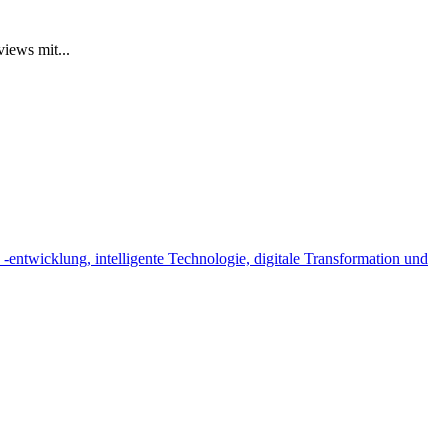
iews mit...