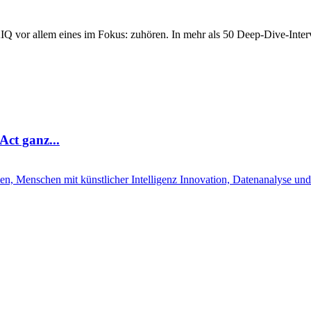
Q vor allem eines im Fokus: zuhören. In mehr als 50 Deep-Dive-Interv
ct ganz...