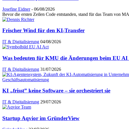
Josefine Eidner
-
06/08/2026
Bevor die ersten Zeilen Code entstanden, stand für das Team von MAI
Frischer Wind für den KI-Transfer
IT & Digitalisierung
04/08/2026
Was bedeuten für KMU die Änderungen beim EU AI A
IT & Digitalisierung
31/07/2026
KI „frisst” keine Software – sie orchestriert sie
IT & Digitalisierung
29/07/2026
Startup Aqvior im GründerView