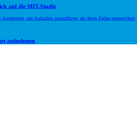
ck auf die MIT-Studie
hrt aufnehmen
n