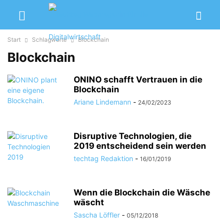
Start
Schlagworte
Blockchain
Blockchain
ONINO schafft Vertrauen in die
Blockchain
Ariane Lindemann
-
24/02/2023
Disruptive Technologien, die
2019 entscheidend sein werden
techtag Redaktion
-
16/01/2019
Wenn die Blockchain die Wäsche
wäscht
Sascha Löffler
-
05/12/2018