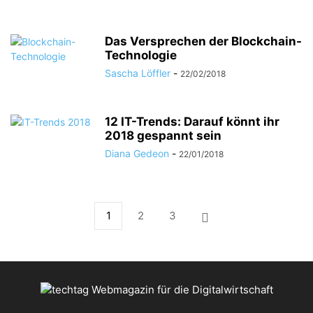
Das Versprechen der Blockchain-
Technologie
Sascha Löffler
-
22/02/2018
12 IT-Trends: Darauf könnt ihr
2018 gespannt sein
Diana Gedeon
-
22/01/2018
1
2
3