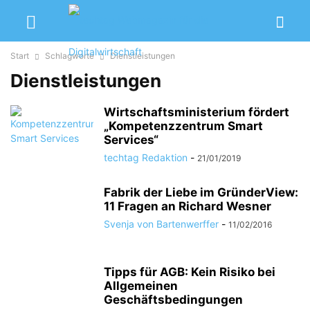
Start
Schlagworte
Dienstleistungen
Dienstleistungen
Wirtschaftsministerium fördert
„Kompetenzzentrum Smart
Services“
techtag Redaktion
-
21/01/2019
Fabrik der Liebe im GründerView:
11 Fragen an Richard Wesner
Svenja von Bartenwerffer
-
11/02/2016
Tipps für AGB: Kein Risiko bei
Allgemeinen
Geschäftsbedingungen