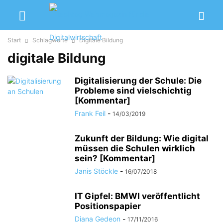
Start
Schlagworte
Digitale Bildung
digitale Bildung
Digitalisierung der Schule: Die
Probleme sind vielschichtig
[Kommentar]
Frank Feil
-
14/03/2019
Zukunft der Bildung: Wie digital
müssen die Schulen wirklich
sein? [Kommentar]
Janis Stöckle
-
16/07/2018
IT Gipfel: BMWI veröffentlicht
Positionspapier
Diana Gedeon
-
17/11/2016