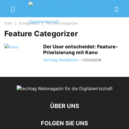
Start
Schlagworte
Feature Categorizer
Feature Categorizer
Der User entscheidet: Feature-
Priorisierung mit Kano
techtag Redaktion
-
13/04/2018
ÜBER UNS
FOLGEN SIE UNS