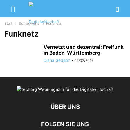
Start
Schlagworte
Funknetz
Funknetz
Vernetzt und dezentral: Freifunk
in Baden-Württemberg
Diana Gedeon
-
02/02/2017
ÜBER UNS
FOLGEN SIE UNS