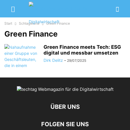
Start
Schlagworte
Green Finance
Green Finance
Green Finance meets Tech: ESG
digital und messbar umsetzen
Dirk Delitz
-
29/07/2025
ÜBER UNS
FOLGEN SIE UNS