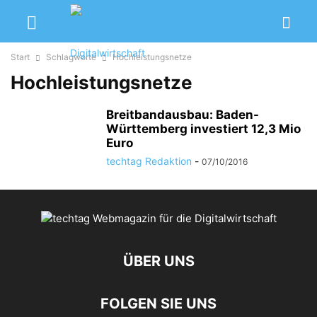
Start
Schlagworte
Hochleistungsnetze
Hochleistungsnetze
Breitbandausbau: Baden-
Württemberg investiert 12,3 Mio
Euro
techtag Redaktion
-
07/10/2016
ÜBER UNS
FOLGEN SIE UNS