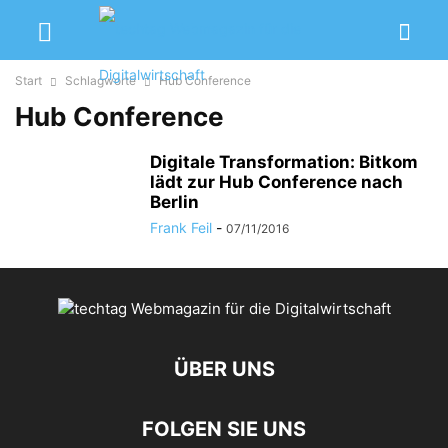
Start
Schlagworte
Hub Conference
Hub Conference
Digitale Transformation: Bitkom
lädt zur Hub Conference nach
Berlin
Frank Feil
-
07/11/2016
ÜBER UNS
FOLGEN SIE UNS