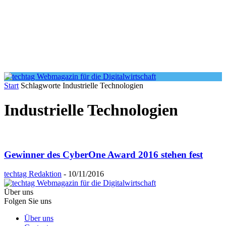
Start
Schlagworte
Industrielle Technologien
Industrielle Technologien
Gewinner des CyberOne Award 2016 stehen fest
techtag Redaktion
-
10/11/2016
Über uns
Folgen Sie uns
Über uns