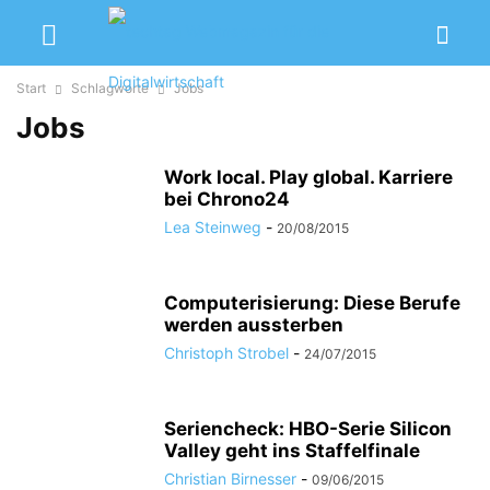
Start
Schlagworte
Jobs
Jobs
Work local. Play global. Karriere
bei Chrono24
Lea Steinweg
-
20/08/2015
Computerisierung: Diese Berufe
werden aussterben
Christoph Strobel
-
24/07/2015
Seriencheck: HBO-Serie Silicon
Valley geht ins Staffelfinale
Christian Birnesser
-
09/06/2015