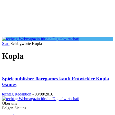
Start
Schlagworte
Kopla
Kopla
Spielepublisher flaregames kauft Entwickler Kopla
Games
techtag Redaktion
-
03/08/2016
Über uns
Folgen Sie uns