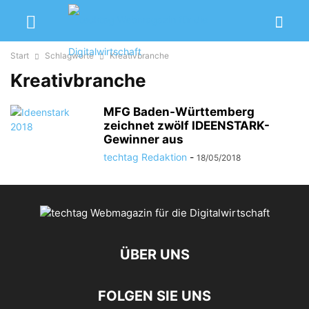
Start
Schlagworte
Kreativbranche
Kreativbranche
MFG Baden-Württemberg
zeichnet zwölf IDEENSTARK-
Gewinner aus
techtag Redaktion
-
18/05/2018
ÜBER UNS
FOLGEN SIE UNS