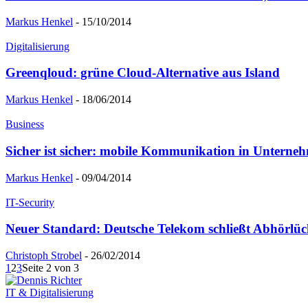
Markus Henkel
-
15/10/2014
Digitalisierung
Greenqloud: grüne Cloud-Alternative aus Island
Markus Henkel
-
18/06/2014
Business
Sicher ist sicher: mobile Kommunikation in Unterne
Markus Henkel
-
09/04/2014
IT-Security
Neuer Standard: Deutsche Telekom schließt Abhörlü
Christoph Strobel
-
26/02/2014
1
2
3
Seite 2 von 3
IT & Digitalisierung