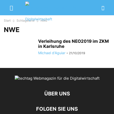
Start
Schlagworte
NWE
NWE
Verleihung des NEO2019 im ZKM
in Karlsruhe
Michael d'Aguiar
-
21/10/2019
ÜBER UNS
FOLGEN SIE UNS