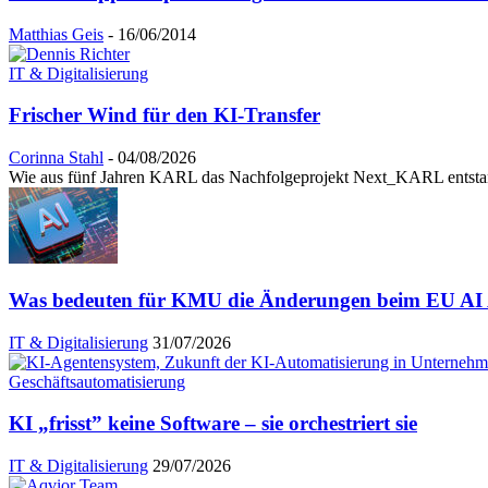
Matthias Geis
-
16/06/2014
IT & Digitalisierung
Frischer Wind für den KI-Transfer
Corinna Stahl
-
04/08/2026
Wie aus fünf Jahren KARL das Nachfolgeprojekt Next_KARL entstande
Was bedeuten für KMU die Änderungen beim EU AI A
IT & Digitalisierung
31/07/2026
KI „frisst” keine Software – sie orchestriert sie
IT & Digitalisierung
29/07/2026