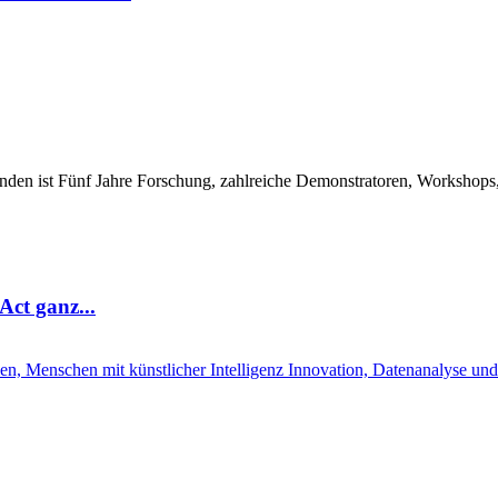
n ist Fünf Jahre Forschung, zahlreiche Demonstratoren, Workshops, 
ct ganz...