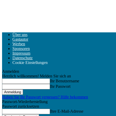
Über uns
Gastautor
Werben
Sponsoren
Impressum
Datenschutz
Cookie Einstellungen
Anmelden
Herzlich willkommen! Melden Sie sich an
Ihr Benutzername
Ihr Passwort
Haben Sie Ihr Passwort vergessen? Hilfe bekommen
Passwort-Wiederherstellung
Passwort zurücksetzen
Ihre E-Mail-Adresse