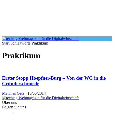
Start
Schlagworte
Praktikum
Praktikum
Erster Stopp Hoepfner-Burg – Von der WG in die
Gründerschmiede
Matthias Geis
-
16/06/2014
Über uns
Folgen Sie uns